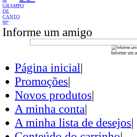
Informe um amigo
Informe um a
Página inicial
|
Promoções
|
Novos produtos
|
A minha conta
|
A minha lista de desejos
|
Conteúdo do carrinho
|