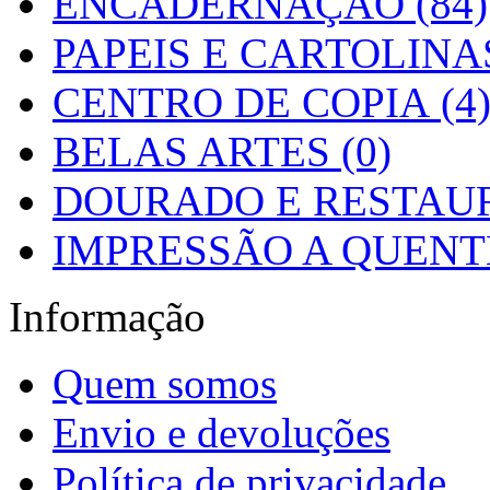
ENCADERNAÇÃO (84)
PAPEIS E CARTOLINAS
CENTRO DE COPIA (4
BELAS ARTES (0)
DOURADO E RESTAUR
IMPRESSÃO A QUENTE
Informação
Quem somos
Envio e devoluções
Política de privacidade