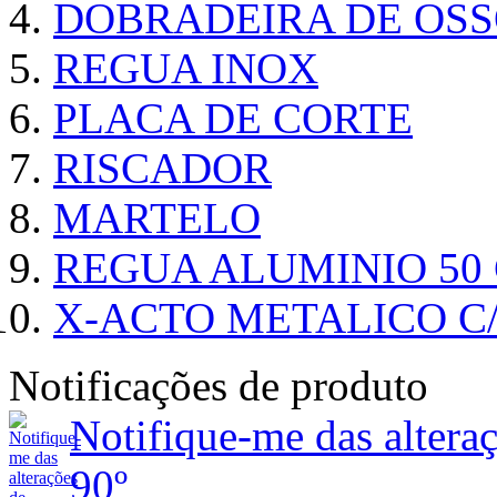
DOBRADEIRA DE OSS
REGUA INOX
PLACA DE CORTE
RISCADOR
MARTELO
REGUA ALUMINIO 50
X-ACTO METALICO 
Notificações de produto
Notifique-me das alt
90º