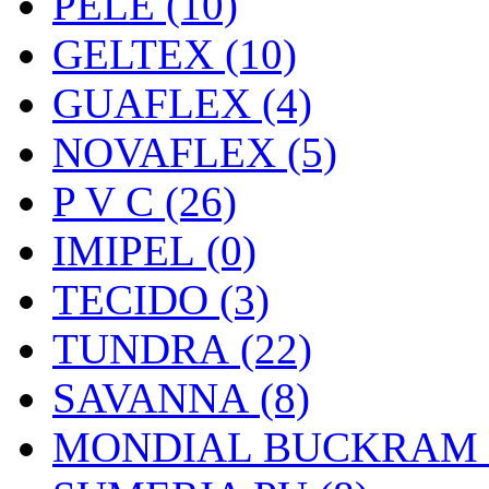
PELE (10)
GELTEX (10)
GUAFLEX (4)
NOVAFLEX (5)
P V C (26)
IMIPEL (0)
TECIDO (3)
TUNDRA (22)
SAVANNA (8)
MONDIAL BUCKRAM (