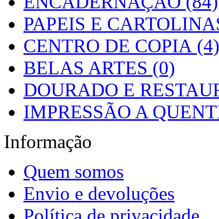
ENCADERNAÇÃO (84)
PAPEIS E CARTOLINAS
CENTRO DE COPIA (4
BELAS ARTES (0)
DOURADO E RESTAUR
IMPRESSÃO A QUENTE
Informação
Quem somos
Envio e devoluções
Política de privacidade