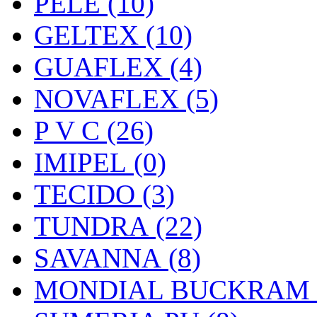
PELE (10)
GELTEX (10)
GUAFLEX (4)
NOVAFLEX (5)
P V C (26)
IMIPEL (0)
TECIDO (3)
TUNDRA (22)
SAVANNA (8)
MONDIAL BUCKRAM (