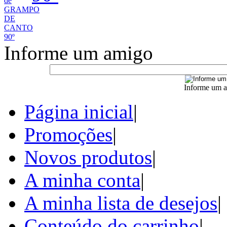
Informe um amigo
Informe um a
Página inicial
|
Promoções
|
Novos produtos
|
A minha conta
|
A minha lista de desejos
|
Conteúdo do carrinho
|