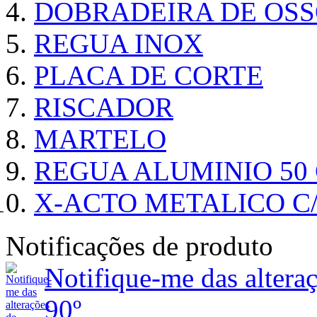
DOBRADEIRA DE OSS
REGUA INOX
PLACA DE CORTE
RISCADOR
MARTELO
REGUA ALUMINIO 50
X-ACTO METALICO 
Notificações de produto
Notifique-me das alt
90º