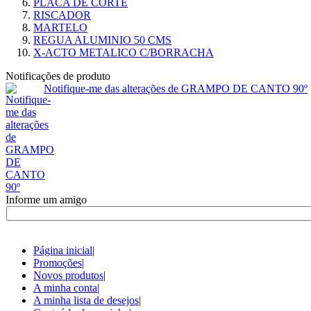
PLACA DE CORTE
RISCADOR
MARTELO
REGUA ALUMINIO 50 CMS
X-ACTO METALICO C/BORRACHA
Notificações de produto
Notifique-me das alterações de GRAMPO DE CANTO 90º
Informe um amigo
Página inicial
|
Promoções
|
Novos produtos
|
A minha conta
|
A minha lista de desejos
|