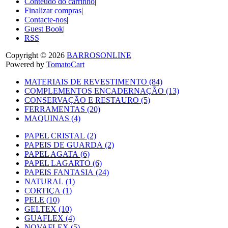
Conteúdo do carrinho
|
Finalizar compras
|
Contacte-nos
|
Guest Book
|
RSS
Copyright © 2026
BARROSONLINE
Powered by
TomatoCart
MATERIAIS DE REVESTIMENTO (84)
COMPLEMENTOS ENCADERNAÇÃO (13)
CONSERVAÇÃO E RESTAURO (5)
FERRAMENTAS (20)
MAQUINAS (4)
PAPEL CRISTAL (2)
PAPEIS DE GUARDA (2)
PAPEL AGATA (6)
PAPEL LAGARTO (6)
PAPEIS FANTASIA (24)
NATURAL (1)
CORTIÇA (1)
PELE (10)
GELTEX (10)
GUAFLEX (4)
NOVAFLEX (5)