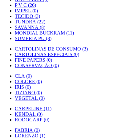
P V C (26)
IMIPEL (0)
TECIDO (3)
TUNDRA (22)
SAVANNA (8)
MONDIAL BUCKRAM (11)
SUMERIA PU (8)
CARTOLINAS DE CONSUMO (3)
CARTOLINAS ESPECIAIS (0)
FINE PAPERS (0)
CONSERVAÇÃO (0)
CLA (0)
COLORE (0)
IRIS (0)
TIZIANO (0)
VEGETAL (0)
CARPELINE (11)
KENDAL (0)
RODOCARP (0)
FABRIA (0)
LORENZO (1)