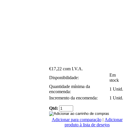
€17,22 com I.V.A.
Em
Disponibilidade:
stock
Quantidade mínima da
1 Unid.
encomenda:
Incremento da encomenda:
1 Unid.
Qtd:
Adicionar para comparação
|
Adicionar
produto à lista de desejos