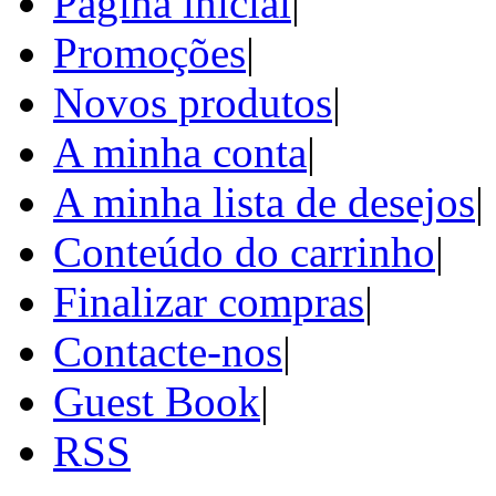
Página inicial
|
Promoções
|
Novos produtos
|
A minha conta
|
A minha lista de desejos
|
Conteúdo do carrinho
|
Finalizar compras
|
Contacte-nos
|
Guest Book
|
RSS