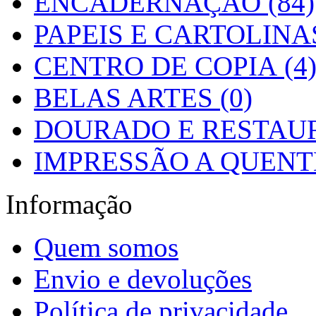
ENCADERNAÇÃO (84)
PAPEIS E CARTOLINAS
CENTRO DE COPIA (4
BELAS ARTES (0)
DOURADO E RESTAUR
IMPRESSÃO A QUENTE
Informação
Quem somos
Envio e devoluções
Política de privacidade