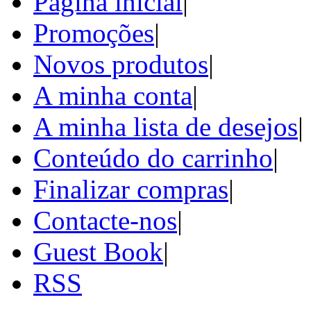
Página inicial
|
Promoções
|
Novos produtos
|
A minha conta
|
A minha lista de desejos
|
Conteúdo do carrinho
|
Finalizar compras
|
Contacte-nos
|
Guest Book
|
RSS