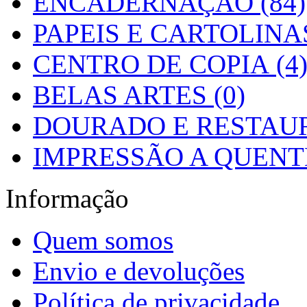
ENCADERNAÇÃO (84)
PAPEIS E CARTOLINAS
CENTRO DE COPIA (4
BELAS ARTES (0)
DOURADO E RESTAUR
IMPRESSÃO A QUENTE
Informação
Quem somos
Envio e devoluções
Política de privacidade