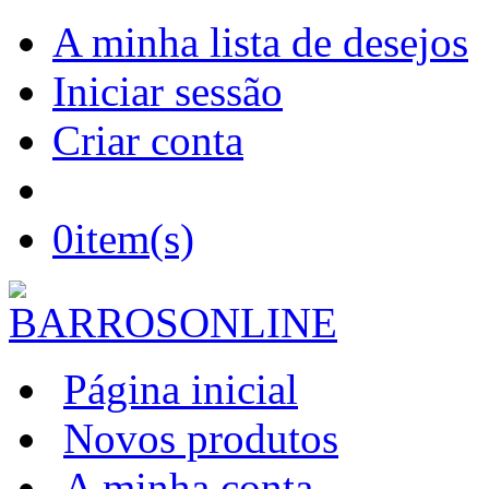
A minha lista de desejos
Iniciar sessão
Criar conta
0
item(s)
Página inicial
Novos produtos
A minha conta