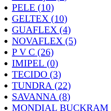
PELE (10)
GELTEX (10)
GUAFLEX (4)
NOVAFLEX (5)
P V C (26)
IMIPEL (0)
TECIDO (3)
TUNDRA (22)
SAVANNA (8)
MONDIAL BUCKRAM (