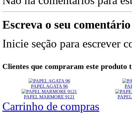
Não há comentários para es
Escreva o seu comentário
Inicie seção para escrever c
Clientes que compraram este produt
PAPEL AGATA 96
PA
PAPEL MARMORE 9121
PAPEL
Carrinho de compras