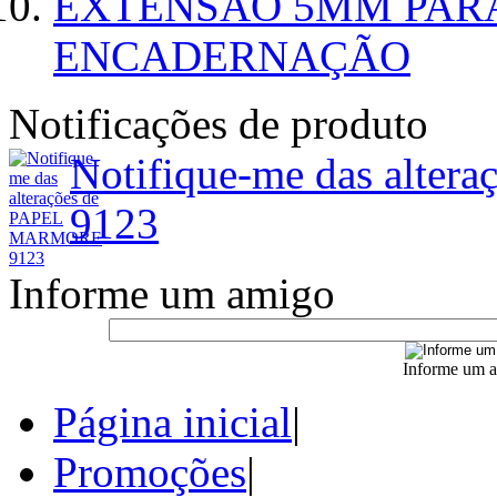
EXTENSÃO 5MM PAR
ENCADERNAÇÃO
Notificações de produto
Notifique-me das alt
9123
Informe um amigo
Informe um a
Página inicial
|
Promoções
|