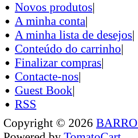
Novos produtos
|
A minha conta
|
A minha lista de desejos
|
Conteúdo do carrinho
|
Finalizar compras
|
Contacte-nos
|
Guest Book
|
RSS
Copyright © 2026
BARRO
Powered by
TomatoCart