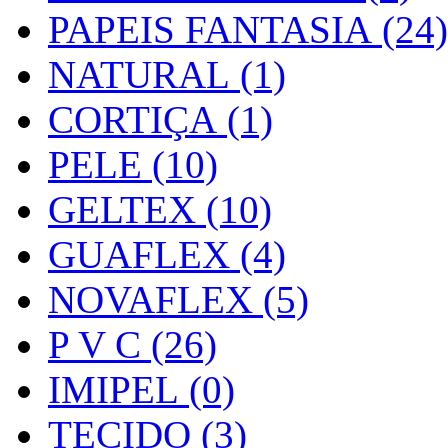
PAPEIS FANTASIA (24)
NATURAL (1)
CORTIÇA (1)
PELE (10)
GELTEX (10)
GUAFLEX (4)
NOVAFLEX (5)
P V C (26)
IMIPEL (0)
TECIDO (3)