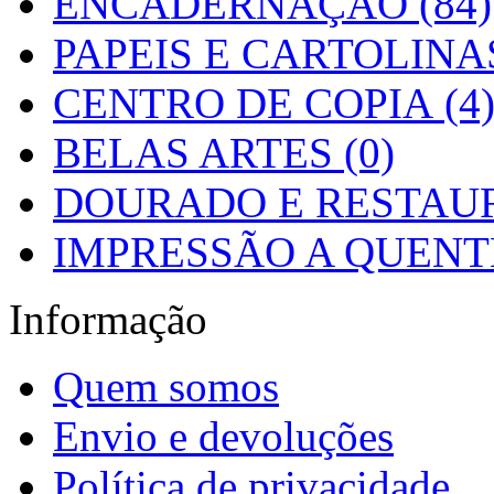
ENCADERNAÇÃO (84)
PAPEIS E CARTOLINAS
CENTRO DE COPIA (4
BELAS ARTES (0)
DOURADO E RESTAUR
IMPRESSÃO A QUENTE
Informação
Quem somos
Envio e devoluções
Política de privacidade