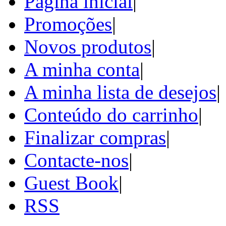
Página inicial
|
Promoções
|
Novos produtos
|
A minha conta
|
A minha lista de desejos
|
Conteúdo do carrinho
|
Finalizar compras
|
Contacte-nos
|
Guest Book
|
RSS