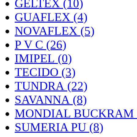
GELTEX (10)
GUAFLEX (4)
NOVAFLEX (5)
P V C (26)
IMIPEL (0)
TECIDO (3)
TUNDRA (22)
SAVANNA (8)
MONDIAL BUCKRAM (
SUMERIA PU (8)