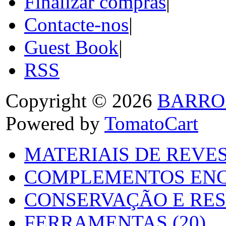
Finalizar compras
|
Contacte-nos
|
Guest Book
|
RSS
Copyright © 2026
BARRO
Powered by
TomatoCart
MATERIAIS DE REVES
COMPLEMENTOS ENC
CONSERVAÇÃO E RES
FERRAMENTAS (20)