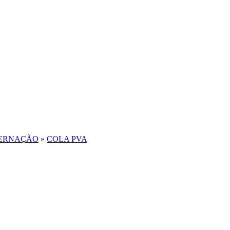
ERNAÇÃO
»
COLA PVA