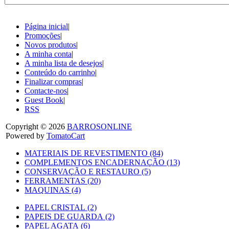
Página inicial
|
Promoções
|
Novos produtos
|
A minha conta
|
A minha lista de desejos
|
Conteúdo do carrinho
|
Finalizar compras
|
Contacte-nos
|
Guest Book
|
RSS
Copyright © 2026
BARROSONLINE
Powered by
TomatoCart
MATERIAIS DE REVESTIMENTO (84)
COMPLEMENTOS ENCADERNAÇÃO (13)
CONSERVAÇÃO E RESTAURO (5)
FERRAMENTAS (20)
MAQUINAS (4)
PAPEL CRISTAL (2)
PAPEIS DE GUARDA (2)
PAPEL AGATA (6)