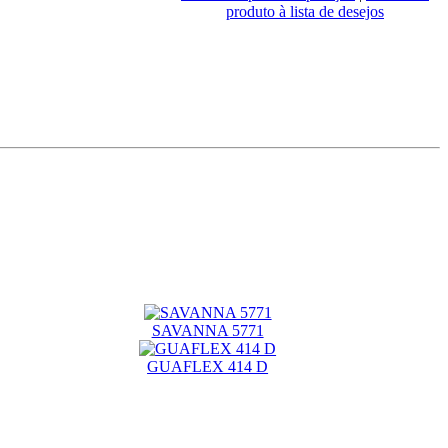
produto à lista de desejos
SAVANNA 5771
GUAFLEX 414 D