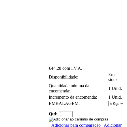
€44,28 com I.V.A.
Em
Disponibilidade:
stock
Quantidade mínima da
1 Unid.
encomenda:
Incremento da encomenda:
1 Unid.
EMBALAGEM:
Qtd:
Adicionar para comparação
|
Adicionar