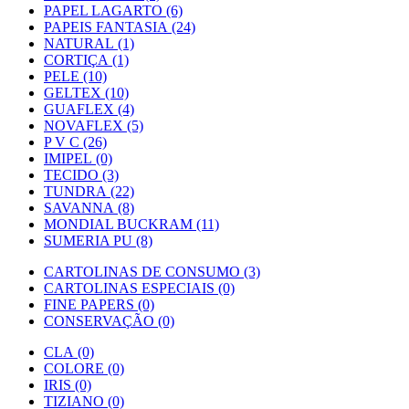
PAPEL LAGARTO (6)
PAPEIS FANTASIA (24)
NATURAL (1)
CORTIÇA (1)
PELE (10)
GELTEX (10)
GUAFLEX (4)
NOVAFLEX (5)
P V C (26)
IMIPEL (0)
TECIDO (3)
TUNDRA (22)
SAVANNA (8)
MONDIAL BUCKRAM (11)
SUMERIA PU (8)
CARTOLINAS DE CONSUMO (3)
CARTOLINAS ESPECIAIS (0)
FINE PAPERS (0)
CONSERVAÇÃO (0)
CLA (0)
COLORE (0)
IRIS (0)
TIZIANO (0)