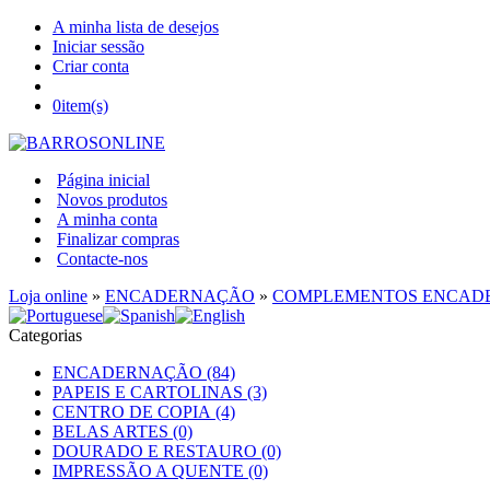
A minha lista de desejos
Iniciar sessão
Criar conta
0
item(s)
Página inicial
Novos produtos
A minha conta
Finalizar compras
Contacte-nos
Loja online
»
ENCADERNAÇÃO
»
COMPLEMENTOS ENCAD
Categorias
ENCADERNAÇÃO (84)
PAPEIS E CARTOLINAS (3)
CENTRO DE COPIA (4)
BELAS ARTES (0)
DOURADO E RESTAURO (0)
IMPRESSÃO A QUENTE (0)