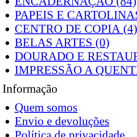
ENCADERNAÇÃO (84)
PAPEIS E CARTOLINAS
CENTRO DE COPIA (4
BELAS ARTES (0)
DOURADO E RESTAUR
IMPRESSÃO A QUENTE
Informação
Quem somos
Envio e devoluções
Política de privacidade