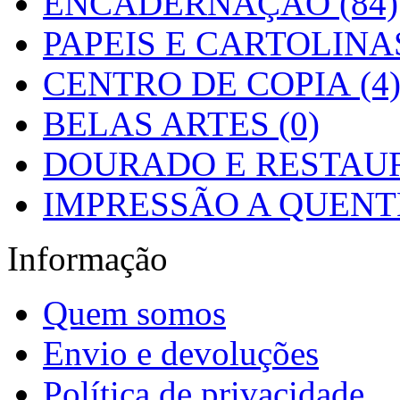
ENCADERNAÇÃO (84)
PAPEIS E CARTOLINAS
CENTRO DE COPIA (4
BELAS ARTES (0)
DOURADO E RESTAUR
IMPRESSÃO A QUENTE
Informação
Quem somos
Envio e devoluções
Política de privacidade