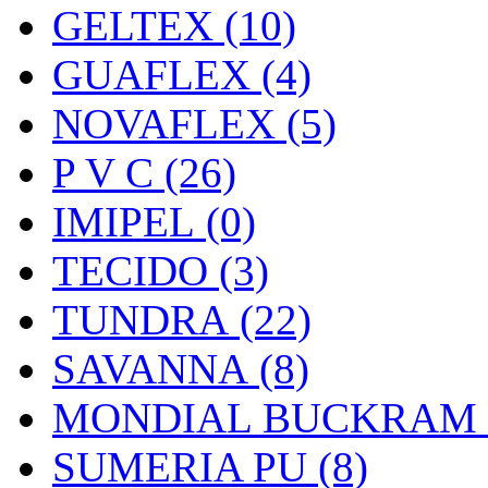
GELTEX (10)
GUAFLEX (4)
NOVAFLEX (5)
P V C (26)
IMIPEL (0)
TECIDO (3)
TUNDRA (22)
SAVANNA (8)
MONDIAL BUCKRAM (
SUMERIA PU (8)