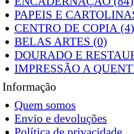
ENCADERNAÇÃO (84)
PAPEIS E CARTOLINAS
CENTRO DE COPIA (4
BELAS ARTES (0)
DOURADO E RESTAUR
IMPRESSÃO A QUENTE
Informação
Quem somos
Envio e devoluções
Política de privacidade