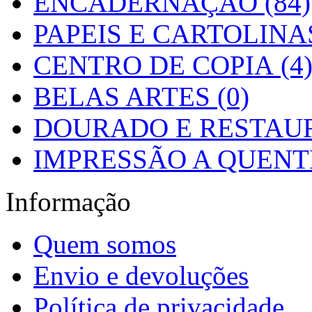
ENCADERNAÇÃO (84)
PAPEIS E CARTOLINAS
CENTRO DE COPIA (4
BELAS ARTES (0)
DOURADO E RESTAUR
IMPRESSÃO A QUENTE
Informação
Quem somos
Envio e devoluções
Política de privacidade