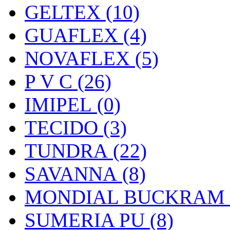
GELTEX (10)
GUAFLEX (4)
NOVAFLEX (5)
P V C (26)
IMIPEL (0)
TECIDO (3)
TUNDRA (22)
SAVANNA (8)
MONDIAL BUCKRAM (
SUMERIA PU (8)