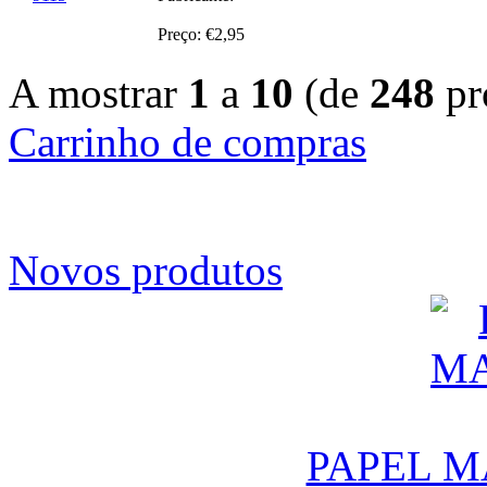
Preço: €2,95
A mostrar
1
a
10
(de
248
pr
Carrinho de compras
Novos produtos
PAPEL M