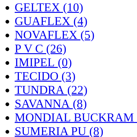
GELTEX (10)
GUAFLEX (4)
NOVAFLEX (5)
P V C (26)
IMIPEL (0)
TECIDO (3)
TUNDRA (22)
SAVANNA (8)
MONDIAL BUCKRAM (
SUMERIA PU (8)