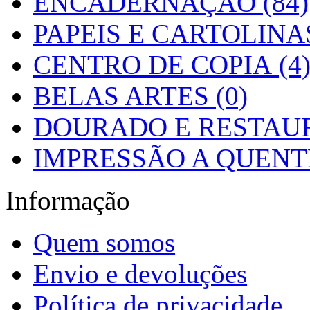
ENCADERNAÇÃO (84)
PAPEIS E CARTOLINAS
CENTRO DE COPIA (4
BELAS ARTES (0)
DOURADO E RESTAUR
IMPRESSÃO A QUENTE
Informação
Quem somos
Envio e devoluções
Política de privacidade