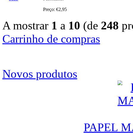
Preço: €2,95
A mostrar
1
a
10
(de
248
pr
Carrinho de compras
Novos produtos
PAPEL M