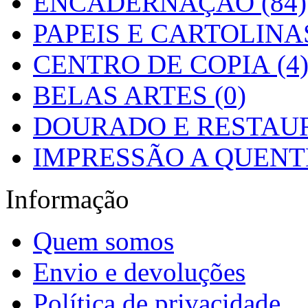
ENCADERNAÇÃO (84)
PAPEIS E CARTOLINAS
CENTRO DE COPIA (4
BELAS ARTES (0)
DOURADO E RESTAUR
IMPRESSÃO A QUENTE
Informação
Quem somos
Envio e devoluções
Política de privacidade