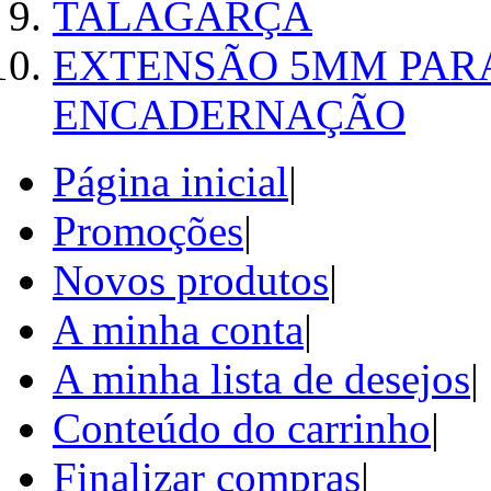
TALAGARÇA
EXTENSÃO 5MM PAR
ENCADERNAÇÃO
Página inicial
|
Promoções
|
Novos produtos
|
A minha conta
|
A minha lista de desejos
|
Conteúdo do carrinho
|
Finalizar compras
|