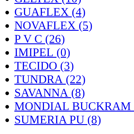
GUAFLEX (4)
NOVAFLEX (5)
P V C (26)
IMIPEL (0)
TECIDO (3)
TUNDRA (22)
SAVANNA (8)
MONDIAL BUCKRAM (
SUMERIA PU (8)