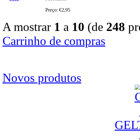
Preço: €2,95
A mostrar
1
a
10
(de
248
pr
Carrinho de compras
Novos produtos
GEL