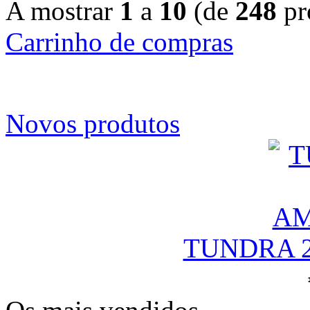
A mostrar
1
a
10
(de
248
pr
Carrinho de compras
Novos produtos
TUNDRA 