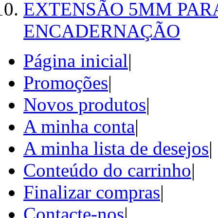
EXTENSÃO 5MM PAR
ENCADERNAÇÃO
Página inicial
|
Promoções
|
Novos produtos
|
A minha conta
|
A minha lista de desejos
|
Conteúdo do carrinho
|
Finalizar compras
|
Contacte-nos
|