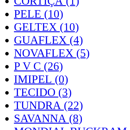
CORTIÇA (1)
PELE (10)
GELTEX (10)
GUAFLEX (4)
NOVAFLEX (5)
P V C (26)
IMIPEL (0)
TECIDO (3)
TUNDRA (22)
SAVANNA (8)