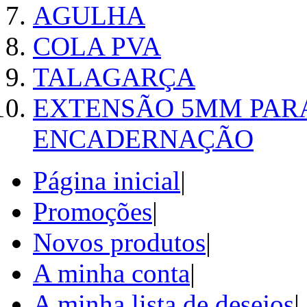
AGULHA
COLA PVA
TALAGARÇA
EXTENSÃO 5MM PAR
ENCADERNAÇÃO
Página inicial
|
Promoções
|
Novos produtos
|
A minha conta
|
A minha lista de desejos
|