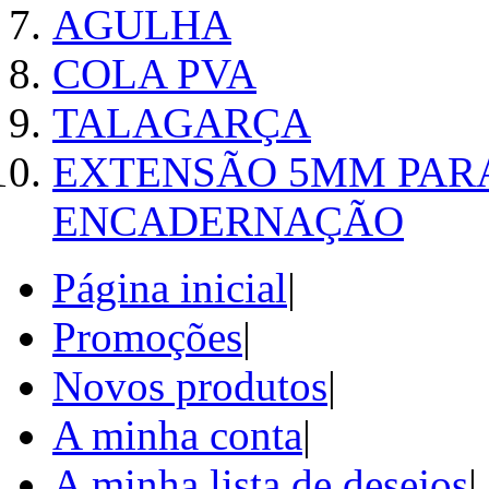
AGULHA
COLA PVA
TALAGARÇA
EXTENSÃO 5MM PAR
ENCADERNAÇÃO
Página inicial
|
Promoções
|
Novos produtos
|
A minha conta
|
A minha lista de desejos
|