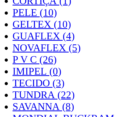
CORTIÇA (1)
PELE (10)
GELTEX (10)
GUAFLEX (4)
NOVAFLEX (5)
P V C (26)
IMIPEL (0)
TECIDO (3)
TUNDRA (22)
SAVANNA (8)