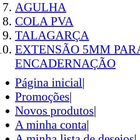
AGULHA
COLA PVA
TALAGARÇA
EXTENSÃO 5MM PAR
ENCADERNAÇÃO
Página inicial
|
Promoções
|
Novos produtos
|
A minha conta
|
A minha lista de desejos
|