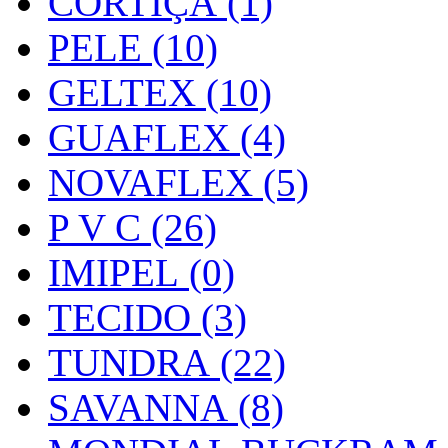
CORTIÇA (1)
PELE (10)
GELTEX (10)
GUAFLEX (4)
NOVAFLEX (5)
P V C (26)
IMIPEL (0)
TECIDO (3)
TUNDRA (22)
SAVANNA (8)