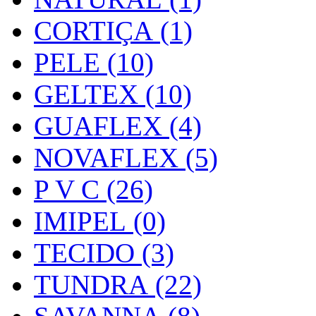
CORTIÇA (1)
PELE (10)
GELTEX (10)
GUAFLEX (4)
NOVAFLEX (5)
P V C (26)
IMIPEL (0)
TECIDO (3)
TUNDRA (22)