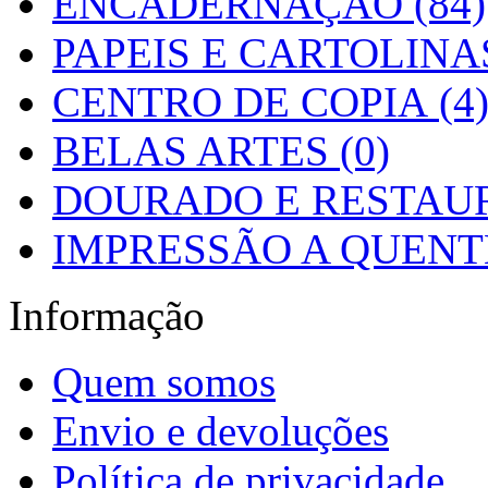
ENCADERNAÇÃO (84)
PAPEIS E CARTOLINAS
CENTRO DE COPIA (4
BELAS ARTES (0)
DOURADO E RESTAUR
IMPRESSÃO A QUENTE
Informação
Quem somos
Envio e devoluções
Política de privacidade