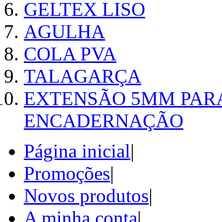
GELTEX LISO
AGULHA
COLA PVA
TALAGARÇA
EXTENSÃO 5MM PAR
ENCADERNAÇÃO
Página inicial
|
Promoções
|
Novos produtos
|
A minha conta
|