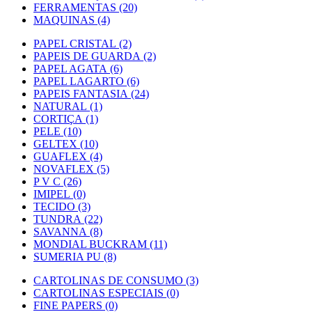
FERRAMENTAS (20)
MAQUINAS (4)
PAPEL CRISTAL (2)
PAPEIS DE GUARDA (2)
PAPEL AGATA (6)
PAPEL LAGARTO (6)
PAPEIS FANTASIA (24)
NATURAL (1)
CORTIÇA (1)
PELE (10)
GELTEX (10)
GUAFLEX (4)
NOVAFLEX (5)
P V C (26)
IMIPEL (0)
TECIDO (3)
TUNDRA (22)
SAVANNA (8)
MONDIAL BUCKRAM (11)
SUMERIA PU (8)
CARTOLINAS DE CONSUMO (3)
CARTOLINAS ESPECIAIS (0)
FINE PAPERS (0)