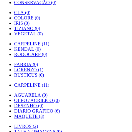
CONSERVAÇÃO (0)
CLA (0)
COLORE (0)
IRIS (0)
TIZIANO (0)
VEGETAL (0)
CARPELINE (11)
KENDAL (0)
RODOCARP (0)
FABRIA (0)
LORENZO (1)
RUSTICUS (0)
CARPELINE (11)
AGUARELA (0)
OLEO / ACRILICO (0)
DESENHO (0)
DIARIO GRAFICO (6)
MAQUETE (8)
LIVROS (2)
TALHA / IMAGENS (0)