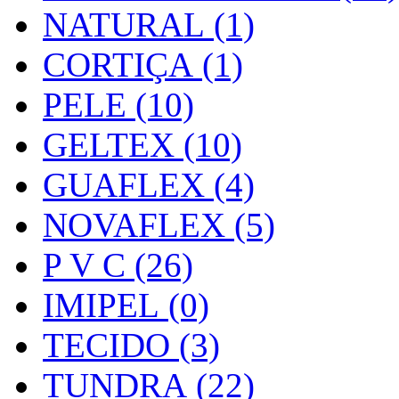
NATURAL (1)
CORTIÇA (1)
PELE (10)
GELTEX (10)
GUAFLEX (4)
NOVAFLEX (5)
P V C (26)
IMIPEL (0)
TECIDO (3)
TUNDRA (22)