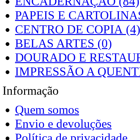
ENCADERNAÇÃO (84)
PAPEIS E CARTOLINAS
CENTRO DE COPIA (4
BELAS ARTES (0)
DOURADO E RESTAUR
IMPRESSÃO A QUENTE
Informação
Quem somos
Envio e devoluções
Política de privacidade