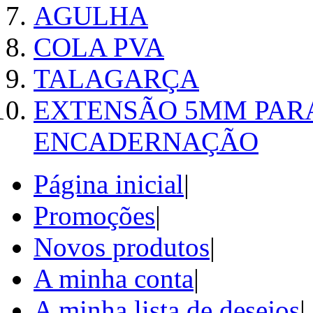
AGULHA
COLA PVA
TALAGARÇA
EXTENSÃO 5MM PAR
ENCADERNAÇÃO
Página inicial
|
Promoções
|
Novos produtos
|
A minha conta
|
A minha lista de desejos
|