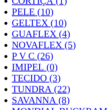
CORTIÇA (1)
PELE (10)
GELTEX (10)
GUAFLEX (4)
NOVAFLEX (5)
P V C (26)
IMIPEL (0)
TECIDO (3)
TUNDRA (22)
SAVANNA (8)