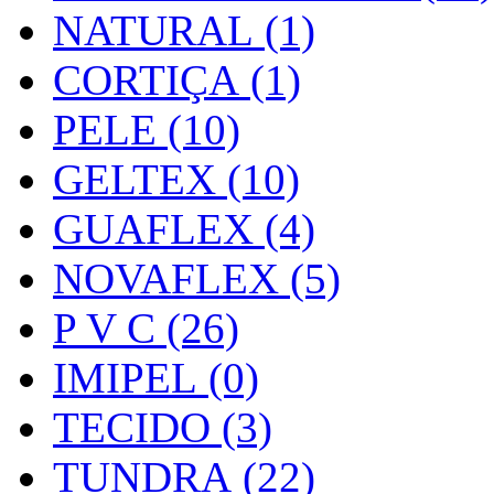
NATURAL (1)
CORTIÇA (1)
PELE (10)
GELTEX (10)
GUAFLEX (4)
NOVAFLEX (5)
P V C (26)
IMIPEL (0)
TECIDO (3)
TUNDRA (22)