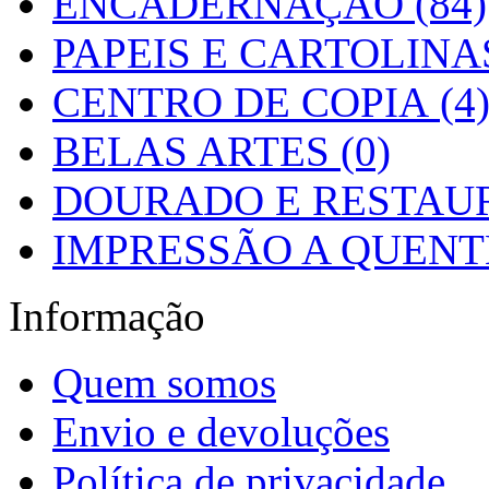
ENCADERNAÇÃO (84)
PAPEIS E CARTOLINAS
CENTRO DE COPIA (4
BELAS ARTES (0)
DOURADO E RESTAUR
IMPRESSÃO A QUENTE
Informação
Quem somos
Envio e devoluções
Política de privacidade