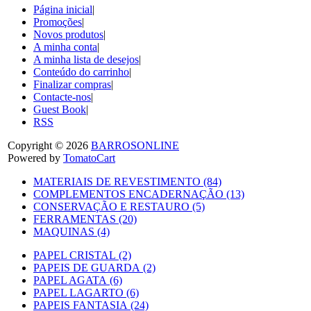
Página inicial
|
Promoções
|
Novos produtos
|
A minha conta
|
A minha lista de desejos
|
Conteúdo do carrinho
|
Finalizar compras
|
Contacte-nos
|
Guest Book
|
RSS
Copyright © 2026
BARROSONLINE
Powered by
TomatoCart
MATERIAIS DE REVESTIMENTO (84)
COMPLEMENTOS ENCADERNAÇÃO (13)
CONSERVAÇÃO E RESTAURO (5)
FERRAMENTAS (20)
MAQUINAS (4)
PAPEL CRISTAL (2)
PAPEIS DE GUARDA (2)
PAPEL AGATA (6)
PAPEL LAGARTO (6)
PAPEIS FANTASIA (24)