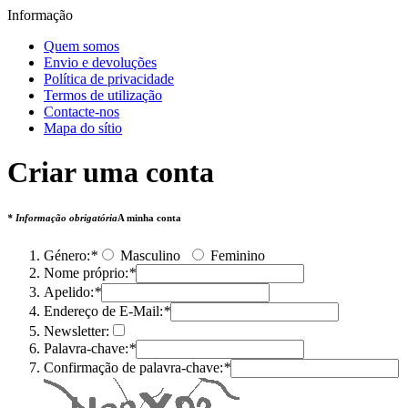
Informação
Quem somos
Envio e devoluções
Política de privacidade
Termos de utilização
Contacte-nos
Mapa do sítio
Criar uma conta
* Informação obrigatória
A minha conta
Género:
*
Masculino
Feminino
Nome próprio:
*
Apelido:
*
Endereço de E-Mail:
*
Newsletter:
Palavra-chave:
*
Confirmação de palavra-chave:
*