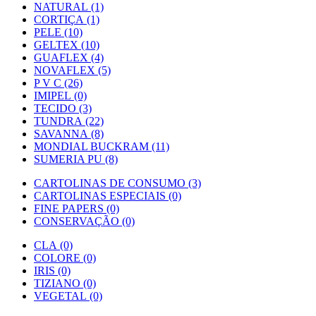
NATURAL (1)
CORTIÇA (1)
PELE (10)
GELTEX (10)
GUAFLEX (4)
NOVAFLEX (5)
P V C (26)
IMIPEL (0)
TECIDO (3)
TUNDRA (22)
SAVANNA (8)
MONDIAL BUCKRAM (11)
SUMERIA PU (8)
CARTOLINAS DE CONSUMO (3)
CARTOLINAS ESPECIAIS (0)
FINE PAPERS (0)
CONSERVAÇÃO (0)
CLA (0)
COLORE (0)
IRIS (0)
TIZIANO (0)
VEGETAL (0)