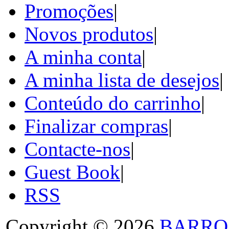
Promoções
|
Novos produtos
|
A minha conta
|
A minha lista de desejos
|
Conteúdo do carrinho
|
Finalizar compras
|
Contacte-nos
|
Guest Book
|
RSS
Copyright © 2026
BARRO