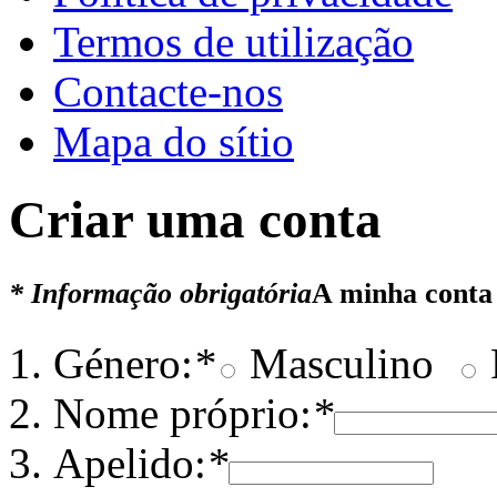
Termos de utilização
Contacte-nos
Mapa do sítio
Criar uma conta
* Informação obrigatória
A minha conta
Género:
*
Masculino
Nome próprio:
*
Apelido:
*