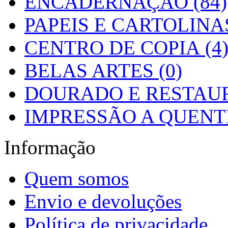
ENCADERNAÇÃO (84)
PAPEIS E CARTOLINAS
CENTRO DE COPIA (4
BELAS ARTES (0)
DOURADO E RESTAUR
IMPRESSÃO A QUENTE
Informação
Quem somos
Envio e devoluções
Política de privacidade