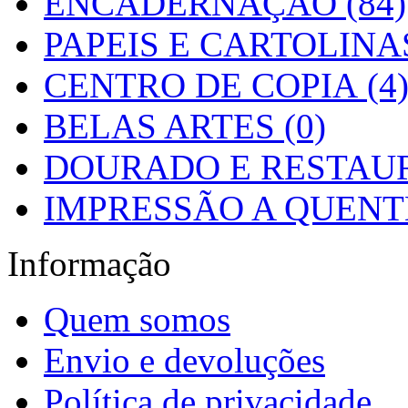
ENCADERNAÇÃO (84)
PAPEIS E CARTOLINAS
CENTRO DE COPIA (4
BELAS ARTES (0)
DOURADO E RESTAUR
IMPRESSÃO A QUENTE
Informação
Quem somos
Envio e devoluções
Política de privacidade