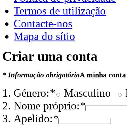
Termos de utilização
Contacte-nos
Mapa do sítio
Criar uma conta
* Informação obrigatória
A minha conta
Género:
*
Masculino
Nome próprio:
*
Apelido:
*