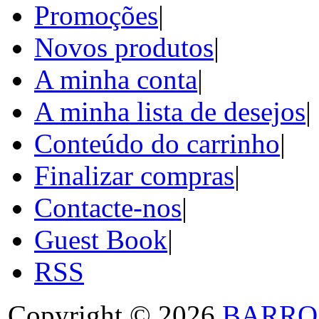
Promoções
|
Novos produtos
|
A minha conta
|
A minha lista de desejos
|
Conteúdo do carrinho
|
Finalizar compras
|
Contacte-nos
|
Guest Book
|
RSS
Copyright © 2026
BARRO