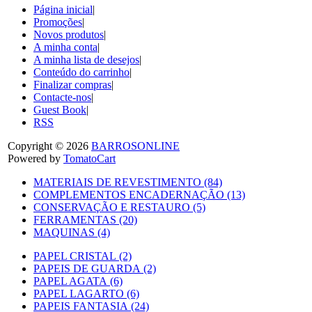
Página inicial
|
Promoções
|
Novos produtos
|
A minha conta
|
A minha lista de desejos
|
Conteúdo do carrinho
|
Finalizar compras
|
Contacte-nos
|
Guest Book
|
RSS
Copyright © 2026
BARROSONLINE
Powered by
TomatoCart
MATERIAIS DE REVESTIMENTO (84)
COMPLEMENTOS ENCADERNAÇÃO (13)
CONSERVAÇÃO E RESTAURO (5)
FERRAMENTAS (20)
MAQUINAS (4)
PAPEL CRISTAL (2)
PAPEIS DE GUARDA (2)
PAPEL AGATA (6)
PAPEL LAGARTO (6)
PAPEIS FANTASIA (24)