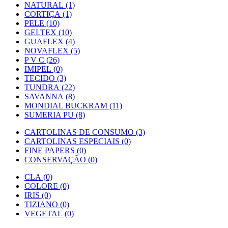
NATURAL (1)
CORTIÇA (1)
PELE (10)
GELTEX (10)
GUAFLEX (4)
NOVAFLEX (5)
P V C (26)
IMIPEL (0)
TECIDO (3)
TUNDRA (22)
SAVANNA (8)
MONDIAL BUCKRAM (11)
SUMERIA PU (8)
CARTOLINAS DE CONSUMO (3)
CARTOLINAS ESPECIAIS (0)
FINE PAPERS (0)
CONSERVAÇÃO (0)
CLA (0)
COLORE (0)
IRIS (0)
TIZIANO (0)
VEGETAL (0)