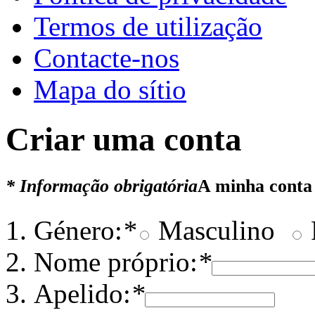
Termos de utilização
Contacte-nos
Mapa do sítio
Criar uma conta
* Informação obrigatória
A minha conta
Género:
*
Masculino
Nome próprio:
*
Apelido:
*