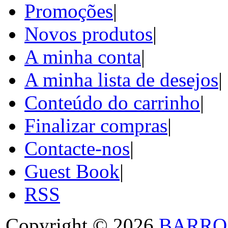
Promoções
|
Novos produtos
|
A minha conta
|
A minha lista de desejos
|
Conteúdo do carrinho
|
Finalizar compras
|
Contacte-nos
|
Guest Book
|
RSS
Copyright © 2026
BARRO