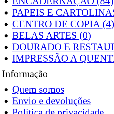
ENCADERNAÇÃO (84)
PAPEIS E CARTOLINAS
CENTRO DE COPIA (4
BELAS ARTES (0)
DOURADO E RESTAUR
IMPRESSÃO A QUENTE
Informação
Quem somos
Envio e devoluções
Política de privacidade