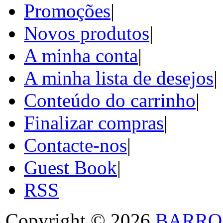
Promoções
|
Novos produtos
|
A minha conta
|
A minha lista de desejos
|
Conteúdo do carrinho
|
Finalizar compras
|
Contacte-nos
|
Guest Book
|
RSS
Copyright © 2026
BARRO