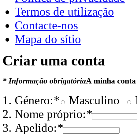
Termos de utilização
Contacte-nos
Mapa do sítio
Criar uma conta
* Informação obrigatória
A minha conta
Género:
*
Masculino
Nome próprio:
*
Apelido:
*