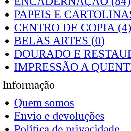
ENCADERNAÇÃO (84)
PAPEIS E CARTOLINAS
CENTRO DE COPIA (4
BELAS ARTES (0)
DOURADO E RESTAUR
IMPRESSÃO A QUENTE
Informação
Quem somos
Envio e devoluções
Política de privacidade