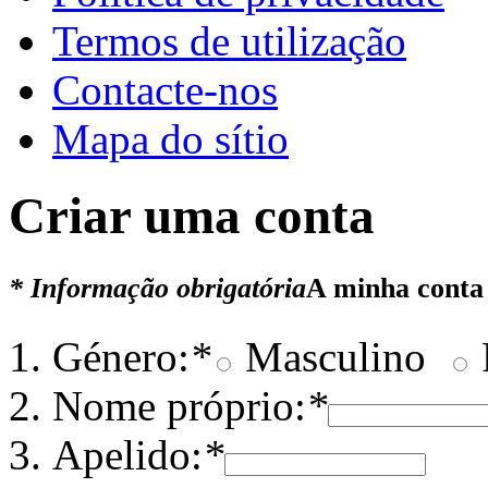
Termos de utilização
Contacte-nos
Mapa do sítio
Criar uma conta
* Informação obrigatória
A minha conta
Género:
*
Masculino
Nome próprio:
*
Apelido:
*