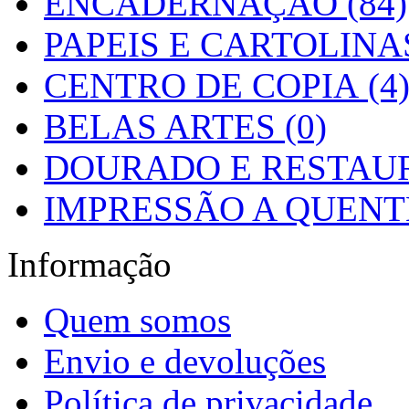
ENCADERNAÇÃO (84)
PAPEIS E CARTOLINAS
CENTRO DE COPIA (4
BELAS ARTES (0)
DOURADO E RESTAUR
IMPRESSÃO A QUENTE
Informação
Quem somos
Envio e devoluções
Política de privacidade