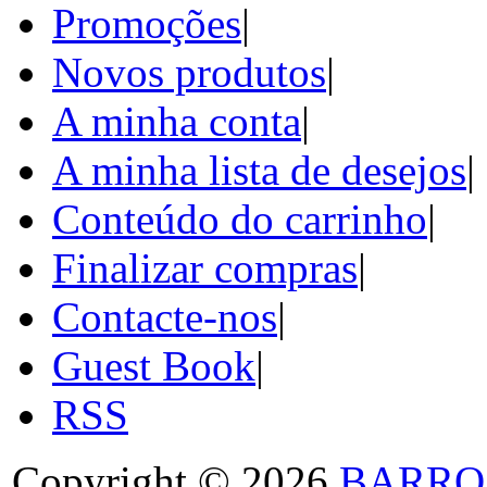
Promoções
|
Novos produtos
|
A minha conta
|
A minha lista de desejos
|
Conteúdo do carrinho
|
Finalizar compras
|
Contacte-nos
|
Guest Book
|
RSS
Copyright © 2026
BARRO