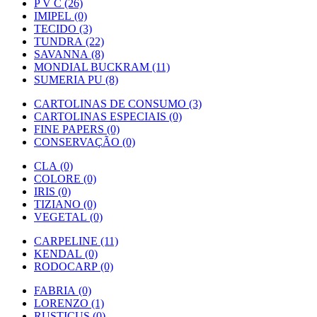
P V C (26)
IMIPEL (0)
TECIDO (3)
TUNDRA (22)
SAVANNA (8)
MONDIAL BUCKRAM (11)
SUMERIA PU (8)
CARTOLINAS DE CONSUMO (3)
CARTOLINAS ESPECIAIS (0)
FINE PAPERS (0)
CONSERVAÇÃO (0)
CLA (0)
COLORE (0)
IRIS (0)
TIZIANO (0)
VEGETAL (0)
CARPELINE (11)
KENDAL (0)
RODOCARP (0)
FABRIA (0)
LORENZO (1)
RUSTICUS (0)