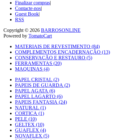
Finalizar compras
|
Contacte-nos
|
Guest Book
|
RSS
Copyright © 2026
BARROSONLINE
Powered by
TomatoCart
MATERIAIS DE REVESTIMENTO (84)
COMPLEMENTOS ENCADERNAÇÃO (13)
CONSERVAÇÃO E RESTAURO (5)
FERRAMENTAS (20)
MAQUINAS (4)
PAPEL CRISTAL (2)
PAPEIS DE GUARDA (2)
PAPEL AGATA (6)
PAPEL LAGARTO (6)
PAPEIS FANTASIA (24)
NATURAL (1)
CORTIÇA (1)
PELE (10)
GELTEX (10)
GUAFLEX (4)
NOVAFLEX (5)