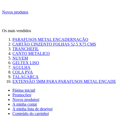
Novos produtos
Os mais vendidos
PARAFUSOS METAL ENCADERNAÇÃO
CARTÃO CINZENTO FOLHAS 52,5 X75 CMS
TRANCHEFIL
CANTO METALICO
NUVEM
GELTEX LISO
AGULHA
COLA PVA
TALAGARÇA
EXTENSÃO 5MM PARA PARAFUSOS METAL ENCAD
Página inicial
|
Promoções
|
Novos produtos
|
A minha conta
|
A minha lista de desejos
|
Conteúdo do carrinho
|