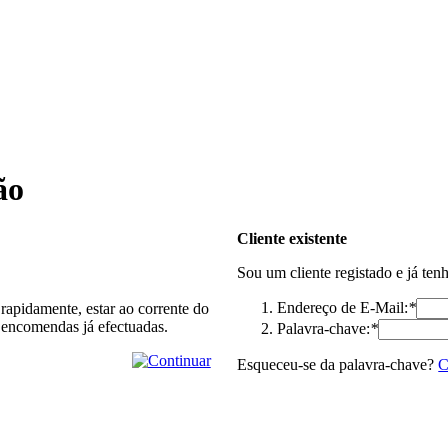
ão
Cliente existente
Sou um cliente registado e já ten
Endereço de E-Mail:
*
rapidamente, estar ao corrente do
 encomendas já efectuadas.
Palavra-chave:
*
Esqueceu-se da palavra-chave?
C