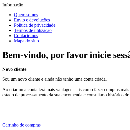
Informação
Quem somos
Envio e devoluções
Política de privacidade
Termos de utilização
Contacte-nos
Mapa do sítio
Bem-vindo, por favor inicie sess
Novo cliente
Sou um novo cliente e ainda não tenho uma conta criada.
Ao criar uma conta terá mais vantagens tais como fazer compras mais 
estado de processamento da sua encomenda e consultar o histórico de
Carrinho de compras