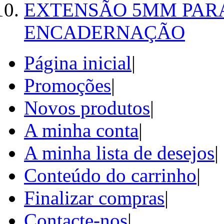
EXTENSÃO 5MM PAR
ENCADERNAÇÃO
Página inicial
|
Promoções
|
Novos produtos
|
A minha conta
|
A minha lista de desejos
|
Conteúdo do carrinho
|
Finalizar compras
|
Contacte-nos
|