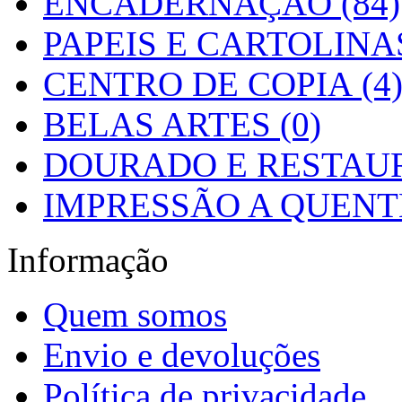
ENCADERNAÇÃO (84)
PAPEIS E CARTOLINAS
CENTRO DE COPIA (4
BELAS ARTES (0)
DOURADO E RESTAUR
IMPRESSÃO A QUENTE
Informação
Quem somos
Envio e devoluções
Política de privacidade