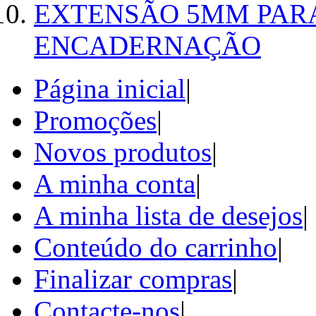
EXTENSÃO 5MM PAR
ENCADERNAÇÃO
Página inicial
|
Promoções
|
Novos produtos
|
A minha conta
|
A minha lista de desejos
|
Conteúdo do carrinho
|
Finalizar compras
|
Contacte-nos
|