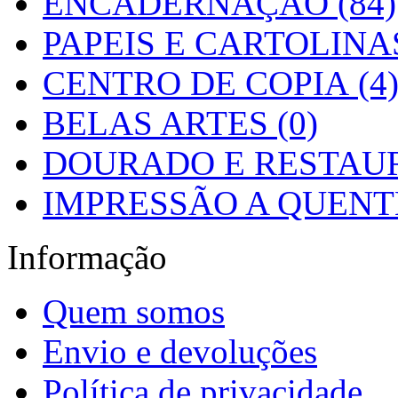
ENCADERNAÇÃO (84)
PAPEIS E CARTOLINAS
CENTRO DE COPIA (4
BELAS ARTES (0)
DOURADO E RESTAUR
IMPRESSÃO A QUENTE
Informação
Quem somos
Envio e devoluções
Política de privacidade