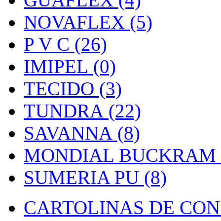
NOVAFLEX (5)
P V C (26)
IMIPEL (0)
TECIDO (3)
TUNDRA (22)
SAVANNA (8)
MONDIAL BUCKRAM (
SUMERIA PU (8)
CARTOLINAS DE CON