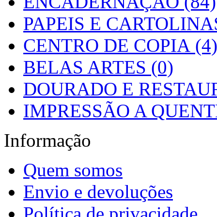
ENCADERNAÇÃO (84)
PAPEIS E CARTOLINAS
CENTRO DE COPIA (4
BELAS ARTES (0)
DOURADO E RESTAUR
IMPRESSÃO A QUENTE
Informação
Quem somos
Envio e devoluções
Política de privacidade