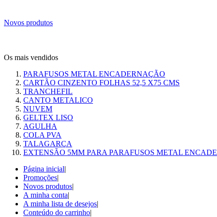
Novos produtos
Os mais vendidos
PARAFUSOS METAL ENCADERNAÇÃO
CARTÃO CINZENTO FOLHAS 52,5 X75 CMS
TRANCHEFIL
CANTO METALICO
NUVEM
GELTEX LISO
AGULHA
COLA PVA
TALAGARÇA
EXTENSÃO 5MM PARA PARAFUSOS METAL ENCAD
Página inicial
|
Promoções
|
Novos produtos
|
A minha conta
|
A minha lista de desejos
|
Conteúdo do carrinho
|