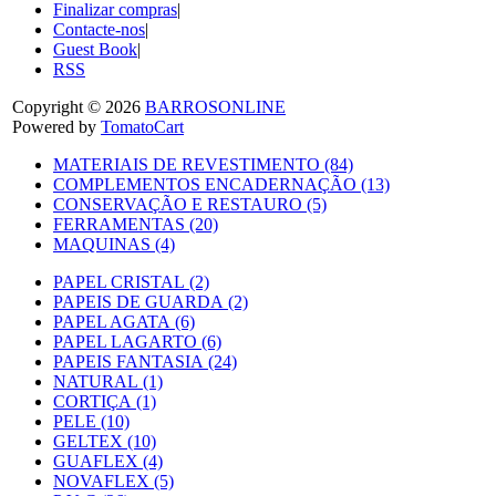
Finalizar compras
|
Contacte-nos
|
Guest Book
|
RSS
Copyright © 2026
BARROSONLINE
Powered by
TomatoCart
MATERIAIS DE REVESTIMENTO (84)
COMPLEMENTOS ENCADERNAÇÃO (13)
CONSERVAÇÃO E RESTAURO (5)
FERRAMENTAS (20)
MAQUINAS (4)
PAPEL CRISTAL (2)
PAPEIS DE GUARDA (2)
PAPEL AGATA (6)
PAPEL LAGARTO (6)
PAPEIS FANTASIA (24)
NATURAL (1)
CORTIÇA (1)
PELE (10)
GELTEX (10)
GUAFLEX (4)
NOVAFLEX (5)