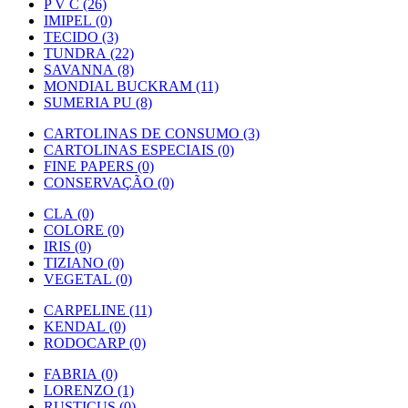
P V C (26)
IMIPEL (0)
TECIDO (3)
TUNDRA (22)
SAVANNA (8)
MONDIAL BUCKRAM (11)
SUMERIA PU (8)
CARTOLINAS DE CONSUMO (3)
CARTOLINAS ESPECIAIS (0)
FINE PAPERS (0)
CONSERVAÇÃO (0)
CLA (0)
COLORE (0)
IRIS (0)
TIZIANO (0)
VEGETAL (0)
CARPELINE (11)
KENDAL (0)
RODOCARP (0)
FABRIA (0)
LORENZO (1)
RUSTICUS (0)