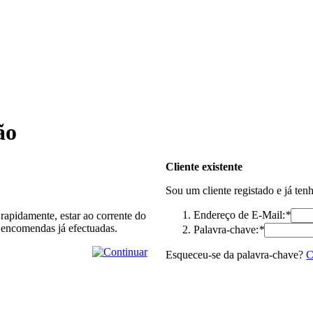
ão
Cliente existente
Sou um cliente registado e já ten
Endereço de E-Mail:
*
rapidamente, estar ao corrente do
 encomendas já efectuadas.
Palavra-chave:
*
Esqueceu-se da palavra-chave?
C