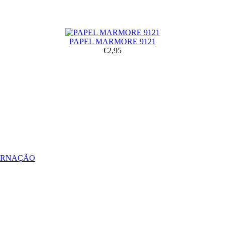
PAPEL MARMORE 9121
€2,95
ERNAÇÃO