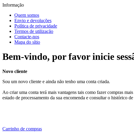
Informação
Quem somos
Envio e devoluções
Política de privacidade
Termos de utilização
Contacte-nos
Mapa do sítio
Bem-vindo, por favor inicie sess
Novo cliente
Sou um novo cliente e ainda não tenho uma conta criada.
Ao criar uma conta terá mais vantagens tais como fazer compras mais 
estado de processamento da sua encomenda e consultar o histórico de
Carrinho de compras