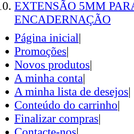
EXTENSÃO 5MM PAR
ENCADERNAÇÃO
Página inicial
|
Promoções
|
Novos produtos
|
A minha conta
|
A minha lista de desejos
|
Conteúdo do carrinho
|
Finalizar compras
|
Contacte-nos
|