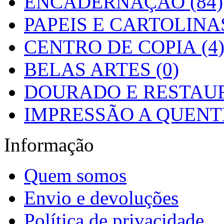
ENCADERNAÇÃO (84)
PAPEIS E CARTOLINAS
CENTRO DE COPIA (4
BELAS ARTES (0)
DOURADO E RESTAUR
IMPRESSÃO A QUENTE
Informação
Quem somos
Envio e devoluções
Política de privacidade