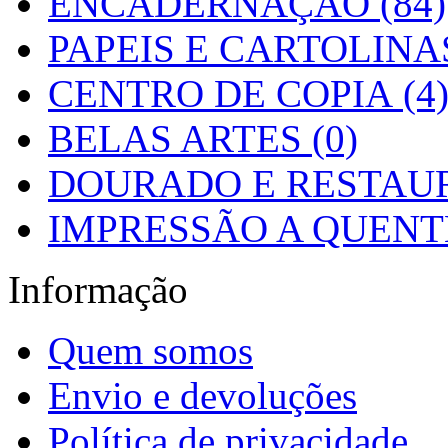
ENCADERNAÇÃO (84)
PAPEIS E CARTOLINAS
CENTRO DE COPIA (4
BELAS ARTES (0)
DOURADO E RESTAUR
IMPRESSÃO A QUENTE
Informação
Quem somos
Envio e devoluções
Política de privacidade