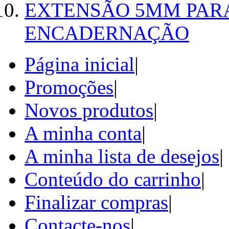
EXTENSÃO 5MM PAR
ENCADERNAÇÃO
Página inicial
|
Promoções
|
Novos produtos
|
A minha conta
|
A minha lista de desejos
|
Conteúdo do carrinho
|
Finalizar compras
|
Contacte-nos
|