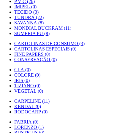
P V C (26)
IMIPEL (0)
TECIDO (3)
TUNDRA (22)
SAVANNA (8)
MONDIAL BUCKRAM (11)
SUMERIA PU (8)
CARTOLINAS DE CONSUMO (3)
CARTOLINAS ESPECIAIS (0)
FINE PAPERS (0)
CONSERVAÇÃO (0)
CLA (0)
COLORE (0)
IRIS (0)
TIZIANO (0)
VEGETAL (0)
CARPELINE (11)
KENDAL (0)
RODOCARP (0)
FABRIA (0)
LORENZO (1)
RUSTICUS (0)