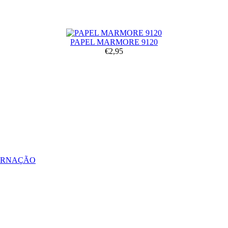
PAPEL MARMORE 9120
€2,95
ERNAÇÃO