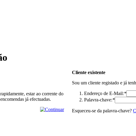
ão
Cliente existente
Sou um cliente registado e já ten
Endereço de E-Mail:
*
rapidamente, estar ao corrente do
 encomendas já efectuadas.
Palavra-chave:
*
Esqueceu-se da palavra-chave?
C