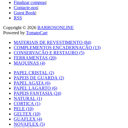
Finalizar compras
|
Contacte-nos
|
Guest Book
|
RSS
Copyright © 2026
BARROSONLINE
Powered by
TomatoCart
MATERIAIS DE REVESTIMENTO (84)
COMPLEMENTOS ENCADERNAÇÃO (13)
CONSERVAÇÃO E RESTAURO (5)
FERRAMENTAS (20)
MAQUINAS (4)
PAPEL CRISTAL (2)
PAPEIS DE GUARDA (2)
PAPEL AGATA (6)
PAPEL LAGARTO (6)
PAPEIS FANTASIA (24)
NATURAL (1)
CORTIÇA (1)
PELE (10)
GELTEX (10)
GUAFLEX (4)
NOVAFLEX (5)