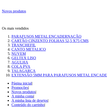
Novos produtos
Os mais vendidos
PARAFUSOS METAL ENCADERNAÇÃO
CARTÃO CINZENTO FOLHAS 52,5 X75 CMS
TRANCHEFIL
CANTO METALICO
NUVEM
GELTEX LISO
AGULHA
COLA PVA
TALAGARÇA
EXTENSÃO 5MM PARA PARAFUSOS METAL ENCAD
Página inicial
|
Promoções
|
Novos produtos
|
A minha conta
|
A minha lista de desejos
|
Conteúdo do carrinho
|