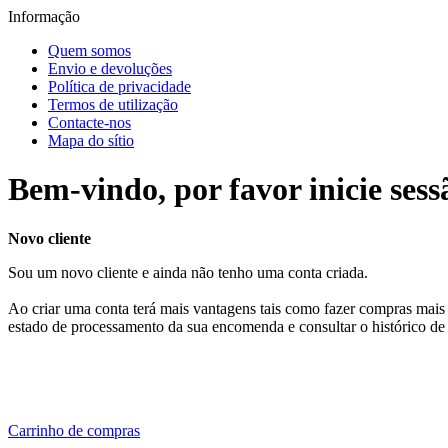
Informação
Quem somos
Envio e devoluções
Política de privacidade
Termos de utilização
Contacte-nos
Mapa do sítio
Bem-vindo, por favor inicie sess
Novo cliente
Sou um novo cliente e ainda não tenho uma conta criada.
Ao criar uma conta terá mais vantagens tais como fazer compras mais 
estado de processamento da sua encomenda e consultar o histórico de
Carrinho de compras