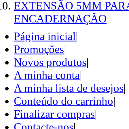
EXTENSÃO 5MM PAR
ENCADERNAÇÃO
Página inicial
|
Promoções
|
Novos produtos
|
A minha conta
|
A minha lista de desejos
|
Conteúdo do carrinho
|
Finalizar compras
|
Contacte-nos
|