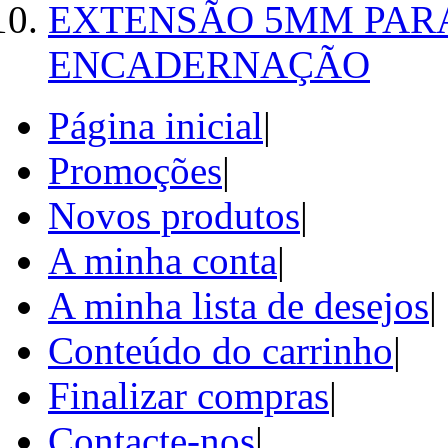
EXTENSÃO 5MM PAR
ENCADERNAÇÃO
Página inicial
|
Promoções
|
Novos produtos
|
A minha conta
|
A minha lista de desejos
|
Conteúdo do carrinho
|
Finalizar compras
|
Contacte-nos
|