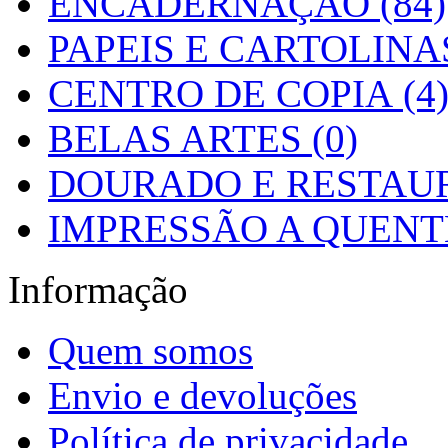
ENCADERNAÇÃO (84)
PAPEIS E CARTOLINAS
CENTRO DE COPIA (4
BELAS ARTES (0)
DOURADO E RESTAUR
IMPRESSÃO A QUENTE
Informação
Quem somos
Envio e devoluções
Política de privacidade