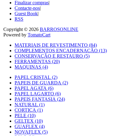
Finalizar compras
|
Contacte-nos
|
Guest Book
|
RSS
Copyright © 2026
BARROSONLINE
Powered by
TomatoCart
MATERIAIS DE REVESTIMENTO (84)
COMPLEMENTOS ENCADERNAÇÃO (13)
CONSERVAÇÃO E RESTAURO (5)
FERRAMENTAS (20)
MAQUINAS (4)
PAPEL CRISTAL (2)
PAPEIS DE GUARDA (2)
PAPEL AGATA (6)
PAPEL LAGARTO (6)
PAPEIS FANTASIA (24)
NATURAL (1)
CORTIÇA (1)
PELE (10)
GELTEX (10)
GUAFLEX (4)
NOVAFLEX (5)