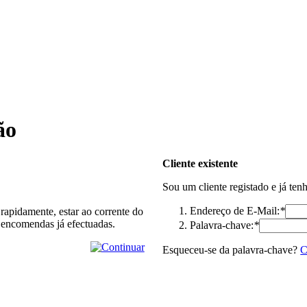
ão
Cliente existente
Sou um cliente registado e já ten
Endereço de E-Mail:
*
rapidamente, estar ao corrente do
 encomendas já efectuadas.
Palavra-chave:
*
Esqueceu-se da palavra-chave?
C