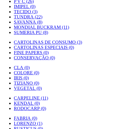
P V C (26)
IMIPEL (0)
TECIDO (3)
TUNDRA (22)
SAVANNA (8)
MONDIAL BUCKRAM (11)
SUMERIA PU (8)
CARTOLINAS DE CONSUMO (3)
CARTOLINAS ESPECIAIS (0)
FINE PAPERS (0)
CONSERVAÇÃO (0)
CLA (0)
COLORE (0)
IRIS (0)
TIZIANO (0)
VEGETAL (0)
CARPELINE (11)
KENDAL (0)
RODOCARP (0)
FABRIA (0)
LORENZO (1)
RUSTICUS (0)