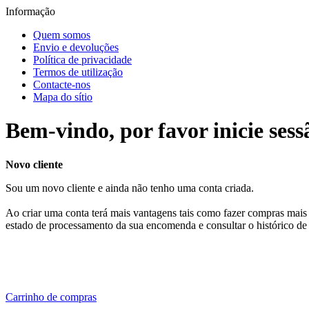
Informação
Quem somos
Envio e devoluções
Política de privacidade
Termos de utilização
Contacte-nos
Mapa do sítio
Bem-vindo, por favor inicie sess
Novo cliente
Sou um novo cliente e ainda não tenho uma conta criada.
Ao criar uma conta terá mais vantagens tais como fazer compras mais 
estado de processamento da sua encomenda e consultar o histórico de
Carrinho de compras