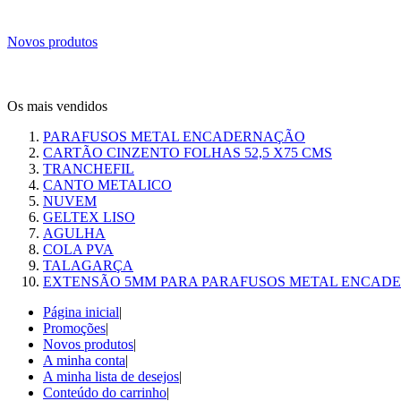
Novos produtos
Os mais vendidos
PARAFUSOS METAL ENCADERNAÇÃO
CARTÃO CINZENTO FOLHAS 52,5 X75 CMS
TRANCHEFIL
CANTO METALICO
NUVEM
GELTEX LISO
AGULHA
COLA PVA
TALAGARÇA
EXTENSÃO 5MM PARA PARAFUSOS METAL ENCAD
Página inicial
|
Promoções
|
Novos produtos
|
A minha conta
|
A minha lista de desejos
|
Conteúdo do carrinho
|