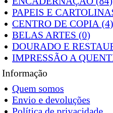
ENCADERNAÇÃO (84)
PAPEIS E CARTOLINAS
CENTRO DE COPIA (4
BELAS ARTES (0)
DOURADO E RESTAUR
IMPRESSÃO A QUENTE
Informação
Quem somos
Envio e devoluções
Política de privacidade