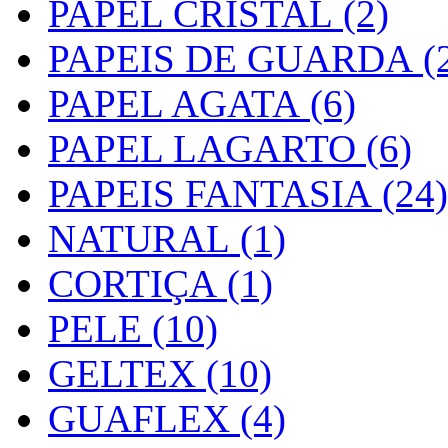
PAPEL CRISTAL (2)
PAPEIS DE GUARDA (2
PAPEL AGATA (6)
PAPEL LAGARTO (6)
PAPEIS FANTASIA (24)
NATURAL (1)
CORTIÇA (1)
PELE (10)
GELTEX (10)
GUAFLEX (4)