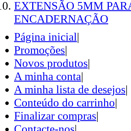
EXTENSÃO 5MM PAR
ENCADERNAÇÃO
Página inicial
|
Promoções
|
Novos produtos
|
A minha conta
|
A minha lista de desejos
|
Conteúdo do carrinho
|
Finalizar compras
|
Contacte-nos
|