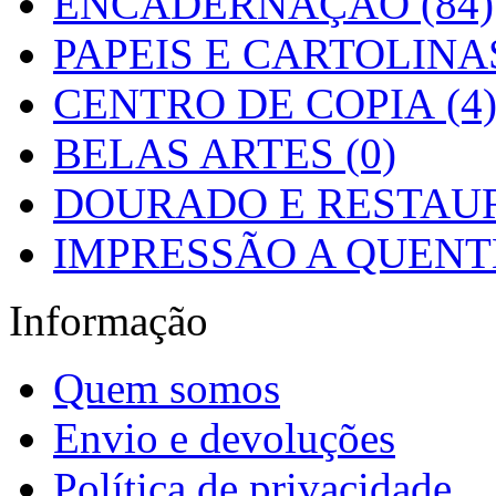
ENCADERNAÇÃO (84)
PAPEIS E CARTOLINAS
CENTRO DE COPIA (4
BELAS ARTES (0)
DOURADO E RESTAUR
IMPRESSÃO A QUENTE
Informação
Quem somos
Envio e devoluções
Política de privacidade