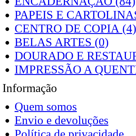
ENCADERNAÇÃO (84)
PAPEIS E CARTOLINAS
CENTRO DE COPIA (4
BELAS ARTES (0)
DOURADO E RESTAUR
IMPRESSÃO A QUENTE
Informação
Quem somos
Envio e devoluções
Política de privacidade