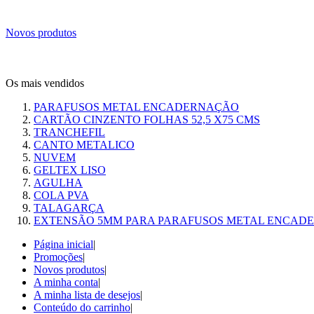
Novos produtos
Os mais vendidos
PARAFUSOS METAL ENCADERNAÇÃO
CARTÃO CINZENTO FOLHAS 52,5 X75 CMS
TRANCHEFIL
CANTO METALICO
NUVEM
GELTEX LISO
AGULHA
COLA PVA
TALAGARÇA
EXTENSÃO 5MM PARA PARAFUSOS METAL ENCAD
Página inicial
|
Promoções
|
Novos produtos
|
A minha conta
|
A minha lista de desejos
|
Conteúdo do carrinho
|