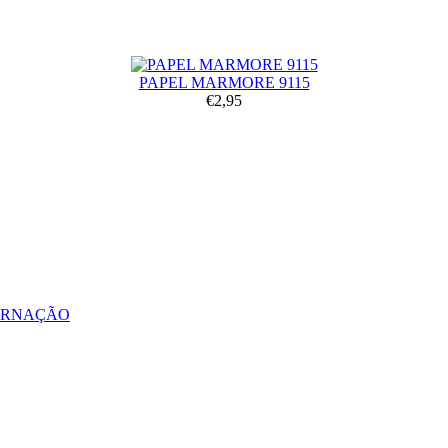
PAPEL MARMORE 9115
€2,95
ERNAÇÃO