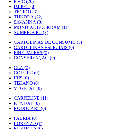
P V C (26)
IMIPEL (0)
TECIDO (3)
TUNDRA (22)
SAVANNA (8)
MONDIAL BUCKRAM (11)
SUMERIA PU (8)
CARTOLINAS DE CONSUMO (3)
CARTOLINAS ESPECIAIS (0)
FINE PAPERS (0)
CONSERVAÇÃO (0)
CLA (0)
COLORE (0)
IRIS (0)
TIZIANO (0)
VEGETAL (0)
CARPELINE (11)
KENDAL (0)
RODOCARP (0)
FABRIA (0)
LORENZO (1)
RUSTICUS (0)