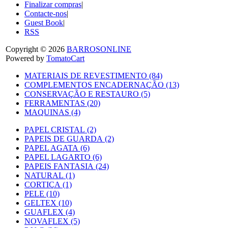
Finalizar compras
|
Contacte-nos
|
Guest Book
|
RSS
Copyright © 2026
BARROSONLINE
Powered by
TomatoCart
MATERIAIS DE REVESTIMENTO (84)
COMPLEMENTOS ENCADERNAÇÃO (13)
CONSERVAÇÃO E RESTAURO (5)
FERRAMENTAS (20)
MAQUINAS (4)
PAPEL CRISTAL (2)
PAPEIS DE GUARDA (2)
PAPEL AGATA (6)
PAPEL LAGARTO (6)
PAPEIS FANTASIA (24)
NATURAL (1)
CORTIÇA (1)
PELE (10)
GELTEX (10)
GUAFLEX (4)
NOVAFLEX (5)