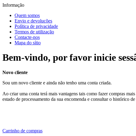
Informação
Quem somos
Envio e devoluções
Política de privacidade
Termos de utilização
Contacte-nos
Mapa do sítio
Bem-vindo, por favor inicie sess
Novo cliente
Sou um novo cliente e ainda não tenho uma conta criada.
Ao criar uma conta terá mais vantagens tais como fazer compras mais 
estado de processamento da sua encomenda e consultar o histórico de
Carrinho de compras