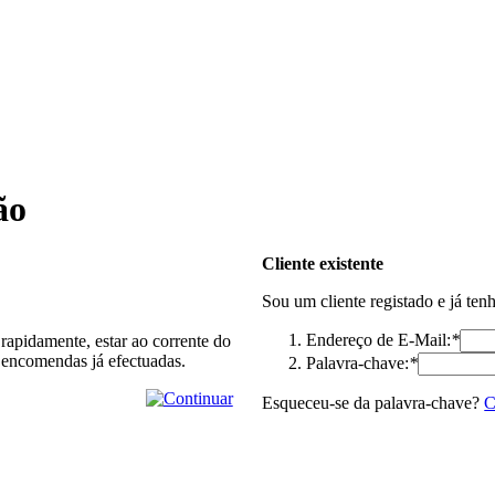
ão
Cliente existente
Sou um cliente registado e já ten
Endereço de E-Mail:
*
rapidamente, estar ao corrente do
 encomendas já efectuadas.
Palavra-chave:
*
Esqueceu-se da palavra-chave?
C