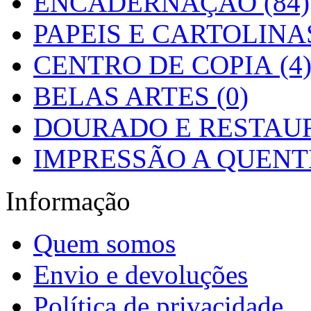
ENCADERNAÇÃO (84)
PAPEIS E CARTOLINAS
CENTRO DE COPIA (4
BELAS ARTES (0)
DOURADO E RESTAUR
IMPRESSÃO A QUENTE
Informação
Quem somos
Envio e devoluções
Política de privacidade