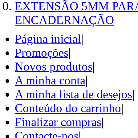
EXTENSÃO 5MM PAR
ENCADERNAÇÃO
Página inicial
|
Promoções
|
Novos produtos
|
A minha conta
|
A minha lista de desejos
|
Conteúdo do carrinho
|
Finalizar compras
|
Contacte-nos
|