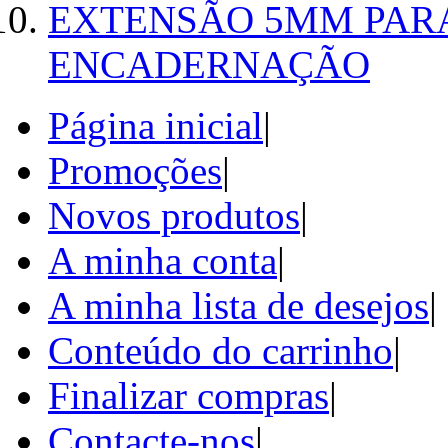
EXTENSÃO 5MM PAR
ENCADERNAÇÃO
Página inicial
|
Promoções
|
Novos produtos
|
A minha conta
|
A minha lista de desejos
|
Conteúdo do carrinho
|
Finalizar compras
|
Contacte-nos
|