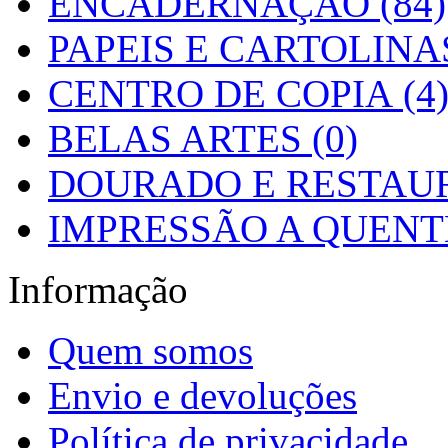
ENCADERNAÇÃO (84)
PAPEIS E CARTOLINAS
CENTRO DE COPIA (4
BELAS ARTES (0)
DOURADO E RESTAUR
IMPRESSÃO A QUENTE
Informação
Quem somos
Envio e devoluções
Política de privacidade