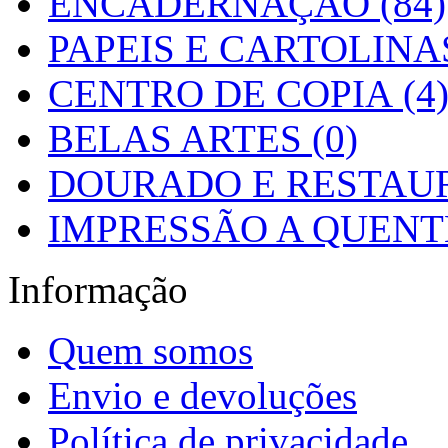
ENCADERNAÇÃO (84)
PAPEIS E CARTOLINAS
CENTRO DE COPIA (4
BELAS ARTES (0)
DOURADO E RESTAUR
IMPRESSÃO A QUENTE
Informação
Quem somos
Envio e devoluções
Política de privacidade