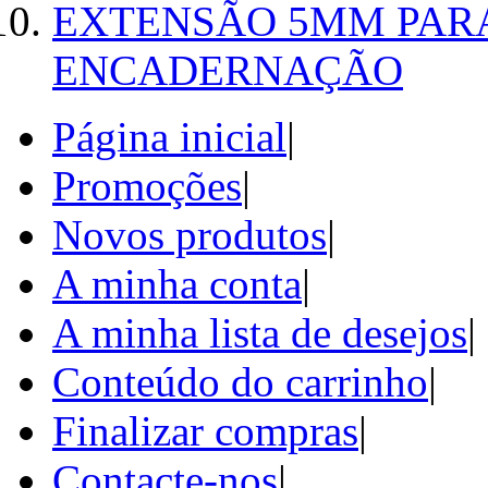
EXTENSÃO 5MM PAR
ENCADERNAÇÃO
Página inicial
|
Promoções
|
Novos produtos
|
A minha conta
|
A minha lista de desejos
|
Conteúdo do carrinho
|
Finalizar compras
|
Contacte-nos
|